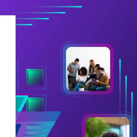
rsidad San Buenaventura Sede Cali