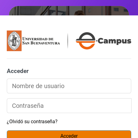
eCampus de la Unive
Acceder
Nombre de usuario
Contraseña
¿Olvidó su contraseña?
Acceder